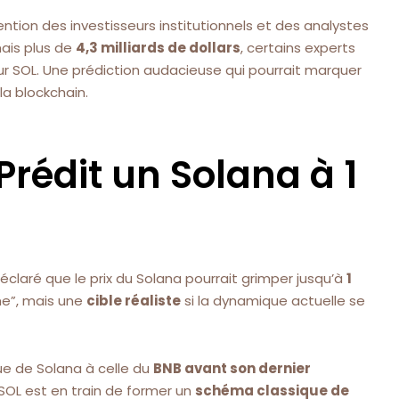
tention des investisseurs institutionnels et des analystes
mais plus de
4,3 milliards de dollars
, certains experts
r SOL. Une prédiction audacieuse qui pourrait marquer
la blockchain.
rédit un Solana à 1
laré que le prix du Solana pourrait grimper jusqu’à
1
ème”, mais une
cible réaliste
si la dynamique actuelle se
ue de Solana à celle du
BNB avant son dernier
 SOL est en train de former un
schéma classique de