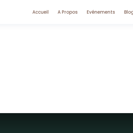
Accueil
A Propos
Evénements
Blo