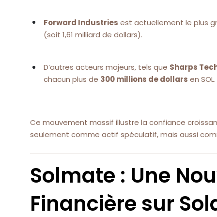
Forward Industries
est actuellement le plus g
(soit 1,61 milliard de dollars).
D’autres acteurs majeurs, tels que
Sharps Tec
chacun plus de
300 millions de dollars
en SOL.
Ce mouvement massif illustre la confiance croissa
seulement comme actif spéculatif, mais aussi c
Solmate : Une Nouv
Financière sur So