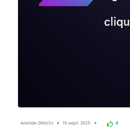
Aristide ZINSOU
19 sept. 2025
4