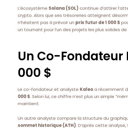
L’écosystème
Solana (SOL)
continue d’attirer l’at
crypto. Alors que ses trésoreries atteignent désor
n’hésitent pas à prévoir un
prix futur de 1 000 $
pou
un tournant pour l’un des projets les plus solides de 
Un Co-Fondateur P
000 $
Le co-fondateur et analyste
Kaleo
a récemment déc
000 $
. Selon lui, ce chiffre n’est plus un simple “m
maintient.
Un autre analyste compare la structure du graphiq
sommet historique (ATH)
. D’après cette analyse,