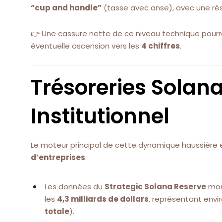
“cup and handle”
(tasse avec anse), avec une ré
👉 Une cassure nette de ce niveau technique pourra
éventuelle ascension vers les
4 chiffres
.
Trésoreries Solan
Institutionnel
Le moteur principal de cette dynamique haussière 
d’entreprises
.
Les données du
Strategic Solana Reserve
mont
les
4,3 milliards de dollars
, représentant envi
totale
).