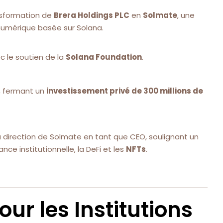
nsformation de
Brera Holdings PLC
en
Solmate
, une
e numérique basée sur Solana.
c le soutien de la
Solana Foundation
.
, fermant un
investissement privé de 300 millions de
la direction de Solmate en tant que CEO, soulignant un
ance institutionnelle, la DeFi et les
NFTs
.
ur les Institutions