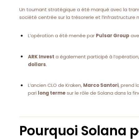
Un tournant stratégique a été marqué avec la tra
société centrée sur la trésorerie et l’infrastructur
L’opération a été menée par
Pulsar Group
ave
ARK Invest
a également participé à l’opération
dollars
.
L’ancien CLO de Kraken,
Marco Santori
, prend 
pari
long terme
sur le rôle de Solana dans la fin
Pourquoi Solana po