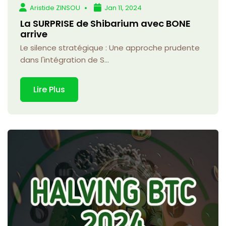
Aristide ZINSOU
Jan 11, 2024
La SURPRISE de Shibarium avec BONE
arrive
Le silence stratégique : Une approche prudente
dans l'intégration de S...
Lire Plus