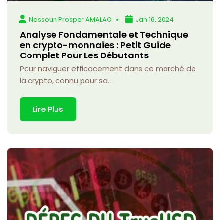
Nassoun Prosper AMALAO
Jan 16, 2024
Analyse Fondamentale et Technique
en crypto-monnaies : Petit Guide
Complet Pour Les Débutants
Pour naviguer efficacement dans ce marché de
la crypto, connu pour sa...
Lire Plus