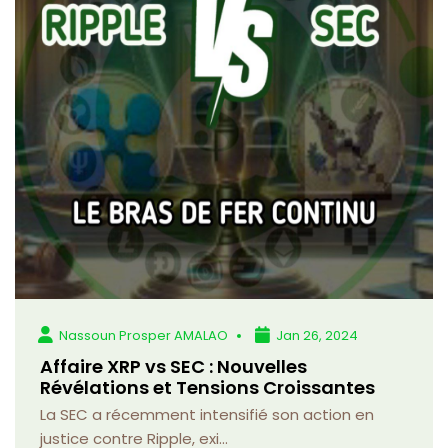
Nassoun Prosper AMALAO
Jan 26, 2024
Affaire XRP vs SEC : Nouvelles
Révélations et Tensions Croissantes
La SEC a récemment intensifié son action en
justice contre Ripple, exi...