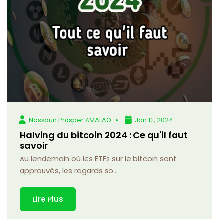
Nassoun Prosper AMALAO
Jan 13, 2024
Halving du bitcoin 2024 : Ce qu'il faut
savoir
Au lendemain où les ETFs sur le bitcoin sont
approuvés, les regards so...
Lire Plus