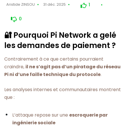
1
Aristide ZINSOU
31 déc. 2025
0
🔐 Pourquoi Pi Network a gelé
les demandes de paiement ?
Contrairement à ce que certains pourraient
craindre,
il ne s’agit pas d’un piratage du réseau
Pi ni d’une faille technique du protocole
.
Les analyses internes et communautaires montrent
que :
L’attaque repose sur une
escroquerie par
ingénierie sociale