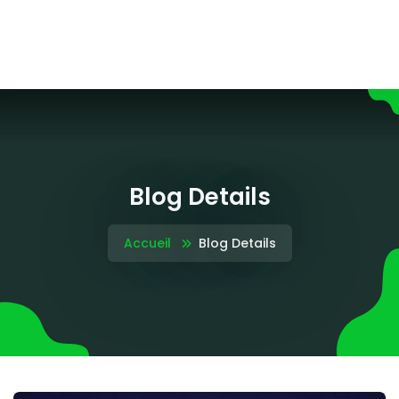
Blog Details
Accueil
Blog Details