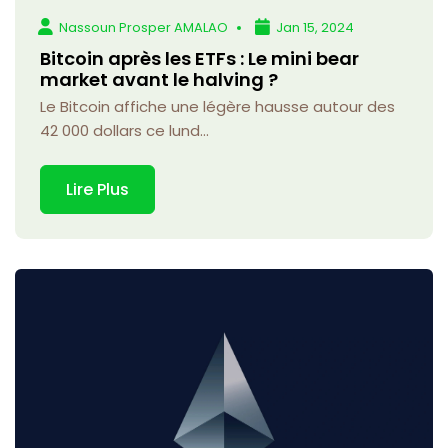
Nassoun Prosper AMALAO
Jan 15, 2024
Bitcoin après les ETFs : Le mini bear
market avant le halving ?
Le Bitcoin affiche une légère hausse autour des
42 000 dollars ce lund...
Lire Plus