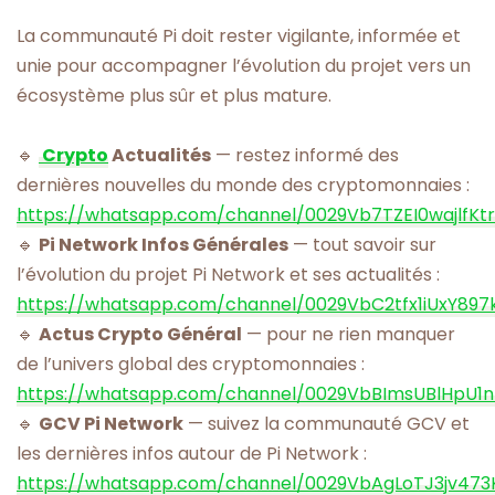
La communauté Pi doit rester vigilante, informée et
unie pour accompagner l’évolution du projet vers un
écosystème plus sûr et plus mature.
🔹
Crypto
Actualités
— restez informé des
dernières nouvelles du monde des cryptomonnaies :
https://whatsapp.com/channel/0029Vb7TZEI0wajlfKt
🔹
Pi Network Infos Générales
— tout savoir sur
l’évolution du projet Pi Network et ses actualités :
https://whatsapp.com/channel/0029VbC2tfx1iUxY897
🔹
Actus Crypto Général
— pour ne rien manquer
de l’univers global des cryptomonnaies :
https://whatsapp.com/channel/0029VbBImsUBlHpU1
🔹
GCV Pi Network
— suivez la communauté GCV et
les dernières infos autour de Pi Network :
https://whatsapp.com/channel/0029VbAgLoTJ3jv473