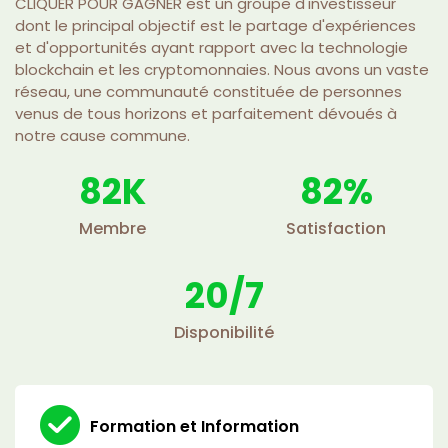
CLIQUER POUR GAGNER est un groupe d'investisseur
dont le principal objectif est le partage d'expériences
et d'opportunités ayant rapport avec la technologie
blockchain et les cryptomonnaies. Nous avons un vaste
réseau, une communauté constituée de personnes
venus de tous horizons et parfaitement dévoués à
notre cause commune.
100
K
100
%
Membre
Satisfaction
24
/7
Disponibilité
Formation et Information