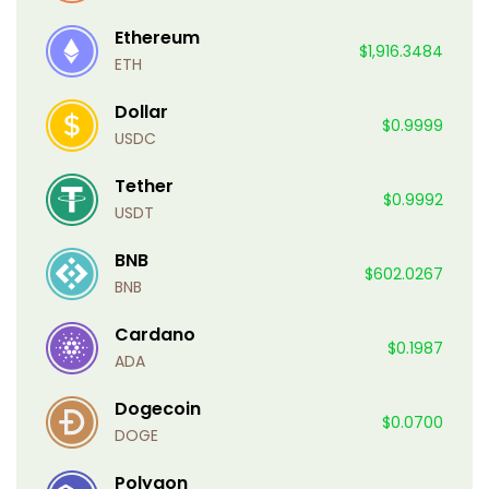
Ethereum
$1,916.3484
ETH
Dollar
$0.9999
USDC
Tether
$0.9992
USDT
BNB
$602.0267
BNB
Cardano
$0.1987
ADA
Dogecoin
$0.0700
DOGE
Polygon