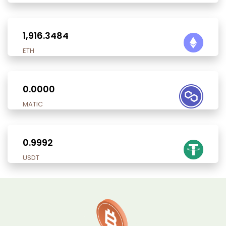
1,916.3484
ETH
0.0000
MATIC
0.9992
USDT