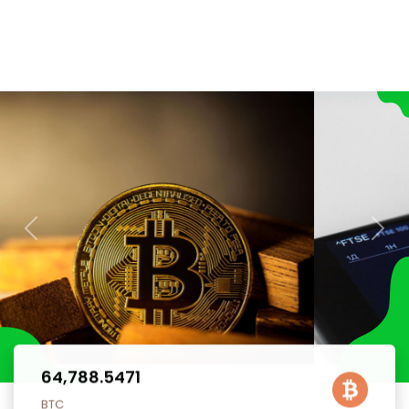
Previous
Next
64,788.5471
BTC