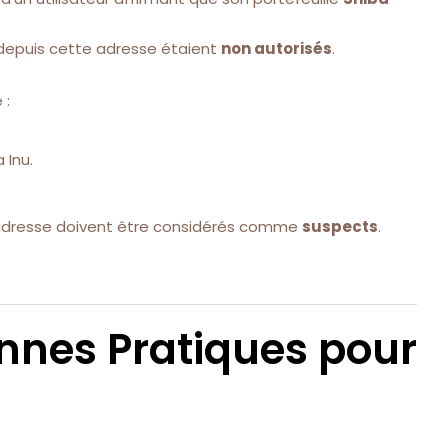
 depuis cette adresse étaient
non autorisés
.
 :
 Inu.
 adresse doivent être considérés comme
suspects
.
Bonnes Pratiques pour