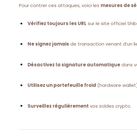
Pour contrer ces attaques, voici les
mesures de sé
Vérifiez toujours les URL
sur le site officiel Shib
Ne signez jamais
de transaction venant d’un lie
Désactivez la signature automatique
dans vo
Utilisez un portefeuille froid
(hardware wallet
Surveillez régulièrement
vos soldes crypto.