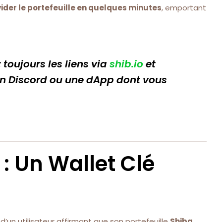
vider le portefeuille en quelques minutes
, emportant
z toujours les liens via
shib.io
et
en Discord ou une dApp dont vous
: Un Wallet Clé
n utilisateur affirmant que son portefeuille
Shiba