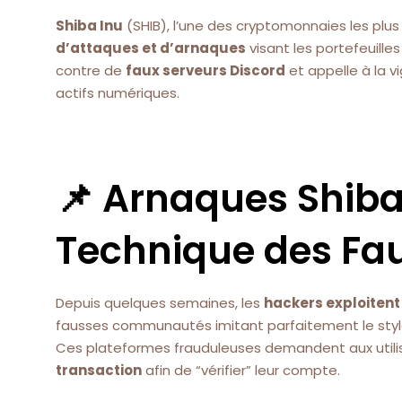
Shiba Inu
(SHIB), l’une des cryptomonnaies les plus
d’attaques et d’arnaques
visant les portefeuille
contre de
faux serveurs Discord
et appelle à la v
actifs numériques.
📌 Arnaques Shiba 
Technique des Fau
Depuis quelques semaines, les
hackers exploitent 
fausses communautés imitant parfaitement le style 
Ces plateformes frauduleuses demandent aux util
transaction
afin de “vérifier” leur compte.