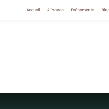
Accueil
A Propos
Evénements
Blo