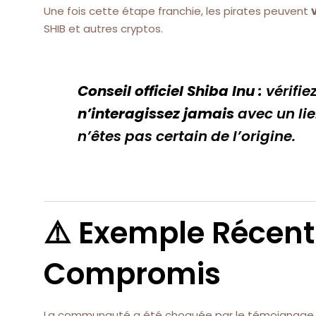
Une fois cette étape franchie, les pirates peuvent
SHIB et autres cryptos.
Conseil officiel Shiba Inu :
vérifie
n’interagissez jamais
avec un li
n’êtes pas certain de l’origine.
⚠️ Exemple Récent 
Compromis
La communauté a été choquée par le témoignage d’u