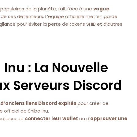
 populaires de la planète, fait face à une
vague
s de ses détenteurs. L’équipe officielle met en garde
igilance pour éviter la perte de tokens SHIB et d’autres
Inu : La Nouvelle
x Serveurs Discord
d’anciens liens Discord expirés
pour créer de
officiel de Shiba Inu.
isateurs de
connecter leur wallet
ou d’
approuver une