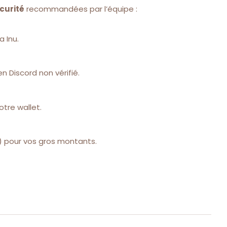
curité
recommandées par l’équipe :
a Inu.
n Discord non vérifié.
tre wallet.
) pour vos gros montants.