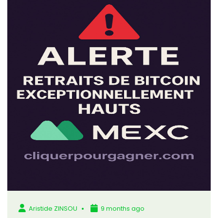
Aristide ZINSOU
9 months ago