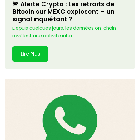
🚨 Alerte Crypto : Les retraits de
Bitcoin sur MEXC explosent – un
signal inquiétant ?
Depuis quelques jours, les données on-chain
révèlent une activité inha...
Lire Plus