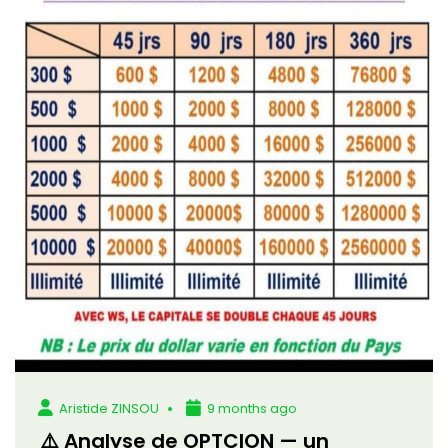
Aristide ZINSOU
9 months ago
⚠️ Analyse de OPTCION — un