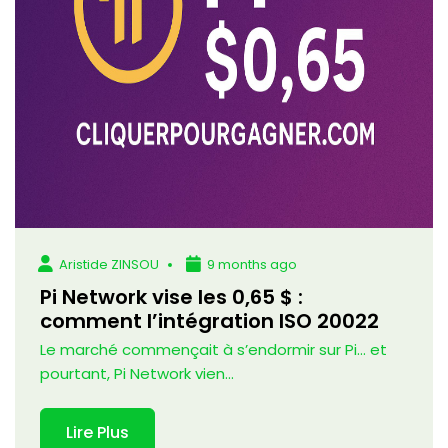
Aristide ZINSOU
9 months ago
Pi Network vise les 0,65 $ :
comment l’intégration ISO 20022
Le marché commençait à s’endormir sur Pi… et
pourtant, Pi Network vien...
Lire Plus