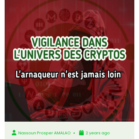
Nassoun Prosper AMALAO
2 years ago