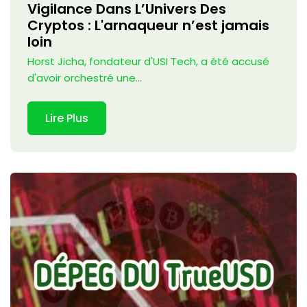
Vigilance Dans L’Univers Des
Cryptos : L'arnaqueur n’est jamais
loin
Horst Jicha, fondateur d'USI Tech, a été accusé
d'avoir orchestré une...
Lire Plus