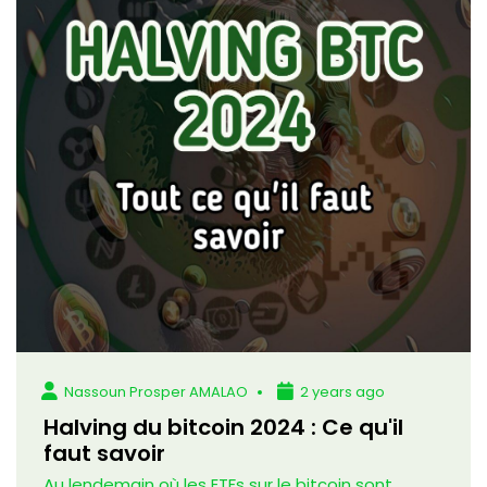
Nassoun Prosper AMALAO
2 years ago
Halving du bitcoin 2024 : Ce qu'il
faut savoir
Au lendemain où les ETFs sur le bitcoin sont