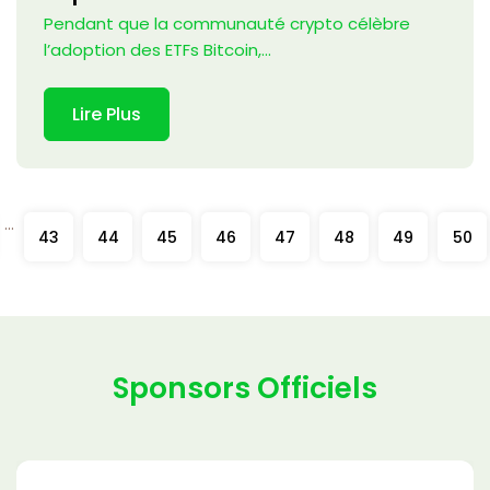
Pendant que la communauté crypto célèbre
l’adoption des ETFs Bitcoin,...
Lire Plus
...
43
44
45
46
47
48
49
50
Sponsors Officiels