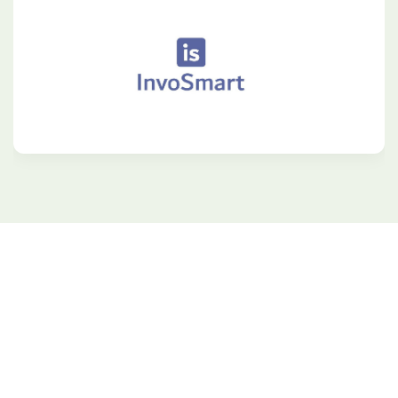
Rejoignez nous pour profitez des
opportunités dans le monde des