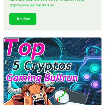
approuvés, les regards so...
Lire Plus