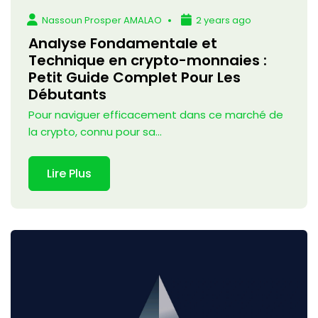
Nassoun Prosper AMALAO
2 years ago
Analyse Fondamentale et
Technique en crypto-monnaies :
Petit Guide Complet Pour Les
Débutants
Pour naviguer efficacement dans ce marché de
la crypto, connu pour sa...
Lire Plus