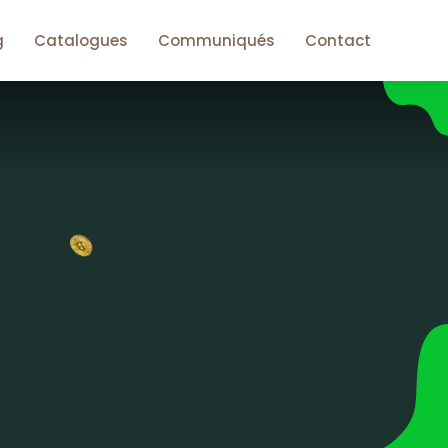
g
Catalogues
Communiqués
Contact