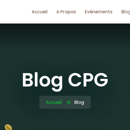
Accueil
A Propos
Evénements
Blo
Blog CPG
Accueil
Blog