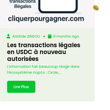
Aristide ZINSOU
9 months ago
Les transactions légales
en USDC à nouveau
autorisées
L’information fait beaucoup réagir dans
l’écosystème crypto : Circle,...
Lire Plus