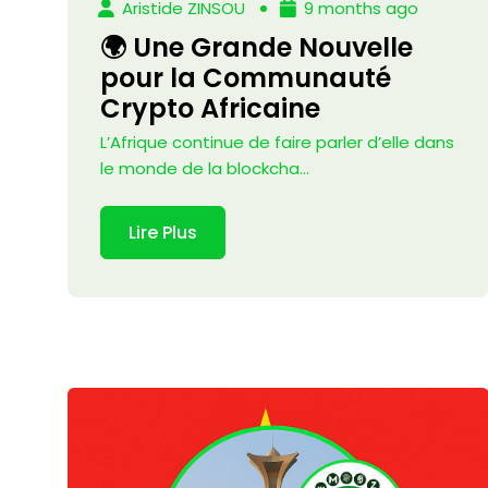
Aristide ZINSOU
9 months ago
🌍 Une Grande Nouvelle
pour la Communauté
Crypto Africaine
L’Afrique continue de faire parler d’elle dans
le monde de la blockcha...
Lire Plus