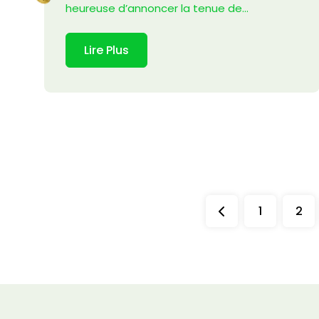
heureuse d’annoncer la tenue de...
Lire Plus
1
2