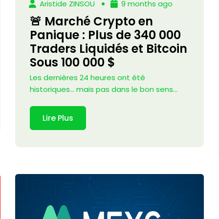
Aristide ZINSOU
9 months ago
🚨 Marché Crypto en
Panique : Plus de 340 000
Traders Liquidés et Bitcoin
Sous 100 000 $
Les dernières 24 heures ont été
historiques… mais pas dans le bon sens...
Lire Plus