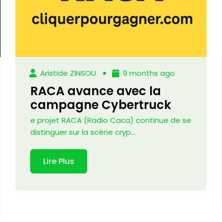
Aristide ZINSOU
9 months ago
RACA avance avec la
campagne Cybertruck
e projet RACA (Radio Caca) continue de se
distinguer sur la scène cryp...
Lire Plus