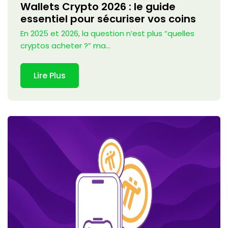
Wallets Crypto 2026 : le guide
essentiel pour sécuriser vos coins
En 2025 et 2026, la question n’est plus “quelles
cryptos acheter ?” ma...
Lire Plus