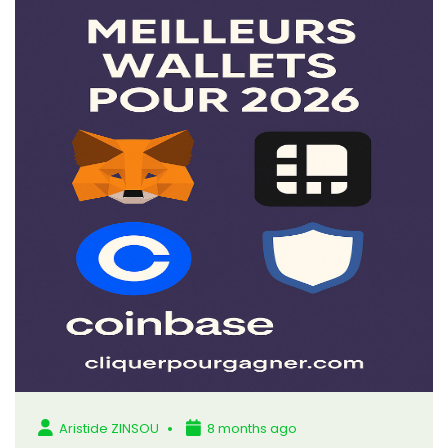
Aristide ZINSOU
8 months ago