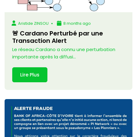
Aristide ZINSOU
8 months ago
🚨 Cardano Perturbé par une
Transaction Alert
Le réseau Cardano a connu une perturbation
importante après la diffusi...
Lire Plus