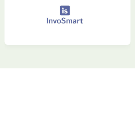
Rejoignez nous pour profitez des
opportunités dans le monde des
crypto-actifs.