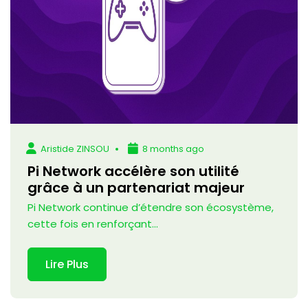
Aristide ZINSOU
8 months ago
Pi Network accélère son utilité
grâce à un partenariat majeur
Pi Network continue d’étendre son écosystème,
cette fois en renforçant...
Lire Plus