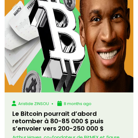
Aristide ZINSOU
8 months ago
Le Bitcoin pourrait d’abord
retomber à 80-85 000 $ puis
s’envoler vers 200-250 000 $
Arthur Hayes, co-fondateur de BitMEX et figure