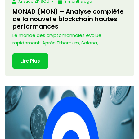
Aristide ZINSOU
8 months ago
MONAD (MON) – Analyse complète
de la nouvelle blockchain hautes
performances
Le monde des cryptomonnaies évolue
rapidement. Après Ethereum, Solana,...
Lire Plus